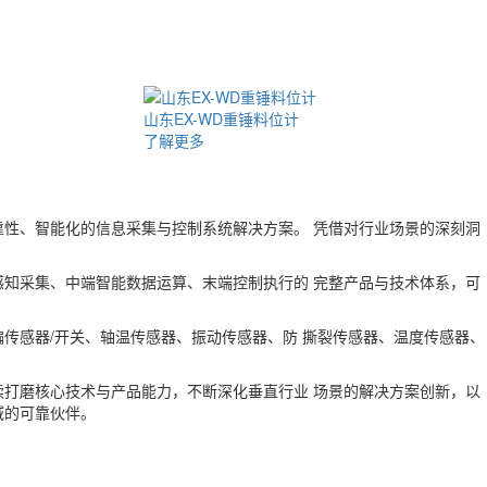
山东BAS-H-R托辊跑偏开关
了解更多
可靠性、智能化的信息采集与控制系统解决方案。 凭借对行业场景的深刻洞
感知采集、中端智能数据运算、末端控制执行的 完整产品与技术体系，可
传感器/开关、轴温传感器、振动传感器、防 撕裂传感器、温度传感器、
。
续打磨核心技术与产品能力，不断深化垂直行业 场景的解决方案创新，以
域的可靠伙伴。