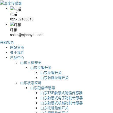
电话
025-52183815
邮箱
sales@njhanyou.com
获取报价
网站首页
关于我们
产品中心
山东人机安全
山东拉绳开关
山东拉绳开关
山东防爆拉绳开关
山东状态监测
山东跑偏传感器
山东TSP触感式跑偏传感器
山东触感式电子跑偏传感器
山东触感式机械跑偏传感器
山东托辊跑偏开关
山东摩擦跑偏开关