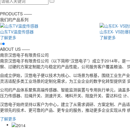
PRODUCTS ——
我们的产品系列
山东EX- VS防爆振动传感器
山东VS振
了解更多
了解更多
ABOUT US ——
南京汉悠电子有限责任公司
南京汉悠电子有限责任公司（以下简称“汉悠电子”）成立于2014年，
察、过硬的方案定制能力与稳定的产品性能，公司服务客户覆盖粮油、 
自成立伊始，汉悠电子便以技术为核心、以场景为根基，围绕工业生产全
灵活适配多类工业场景的定制化需求，为工业企业的数字化转型提供坚 
公司的产品体系聚焦高端传感器、智能监测装置与专用执行单元，涵盖多
压力传感器、拉绳开关、测速开关、堵料开关、阻旋开关、雷达料位 计
汉悠电子始终坚持以客户为中心，建立了从需求调研、方案定制、产品适
更领先的技术、更可靠的产品、更专业的服务，推动更多企业实现从传 
了解更多