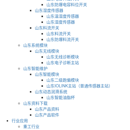
山东防爆电容料位开关
山东湿度传感器
山东温湿度传感器
山东湿度传感器
山东料流开关
山东料流开关
山东防爆料流开关
山东系统模块
山东无线模块
山东无线诊断模块
山东电子诊断主站
山东智能维护
山东智能模块
山东二级跑偏模块
山东IOLINK主站（普通传感器主站）
山东动态润滑系统
山东智能油脂杯
山东资料下载
山东产品资料
山东产品软件
行业应用
重工行业