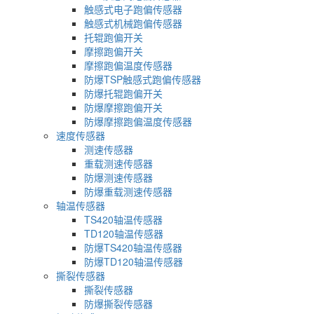
触感式电子跑偏传感器
触感式机械跑偏传感器
托辊跑偏开关
摩擦跑偏开关
摩擦跑偏温度传感器
防爆TSP触感式跑偏传感器
防爆托辊跑偏开关
防爆摩擦跑偏开关
防爆摩擦跑偏温度传感器
速度传感器
测速传感器
重载测速传感器
防爆测速传感器
防爆重载测速传感器
轴温传感器
TS420轴温传感器
TD120轴温传感器
防爆TS420轴温传感器
防爆TD120轴温传感器
撕裂传感器
撕裂传感器
防爆撕裂传感器