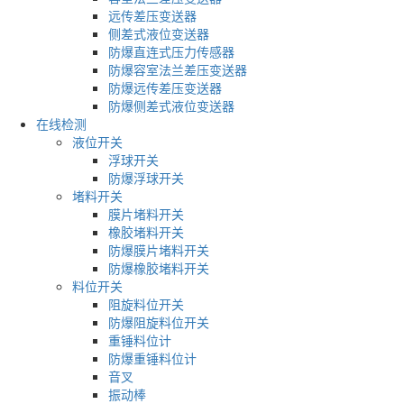
远传差压变送器
侧差式液位变送器
防爆直连式压力传感器
防爆容室法兰差压变送器
防爆远传差压变送器
防爆侧差式液位变送器
在线检测
液位开关
浮球开关
防爆浮球开关
堵料开关
膜片堵料开关
橡胶堵料开关
防爆膜片堵料开关
防爆橡胶堵料开关
料位开关
阻旋料位开关
防爆阻旋料位开关
重锤料位计
防爆重锤料位计
音叉
振动棒