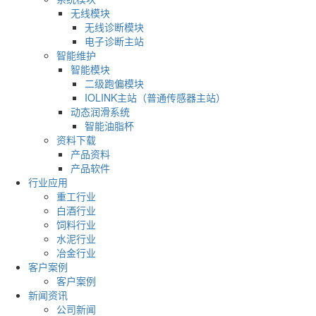
无线模块
无线诊断模块
电子诊断主站
智能维护
智能模块
二级跑偏模块
IOLINK主站（普通传感器主站）
动态润滑系统
智能油脂杯
资料下载
产品资料
产品软件
行业应用
重工行业
白酒行业
饲料行业
水泥行业
冶金行业
客户案例
客户案例
新闻资讯
公司新闻