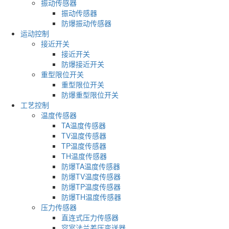
振动传感器
振动传感器
防爆振动传感器
运动控制
接近开关
接近开关
防爆接近开关
重型限位开关
重型限位开关
防爆重型限位开关
工艺控制
温度传感器
TA温度传感器
TV温度传感器
TP温度传感器
TH温度传感器
防爆TA温度传感器
防爆TV温度传感器
防爆TP温度传感器
防爆TH温度传感器
压力传感器
直连式压力传感器
容室法兰差压变送器