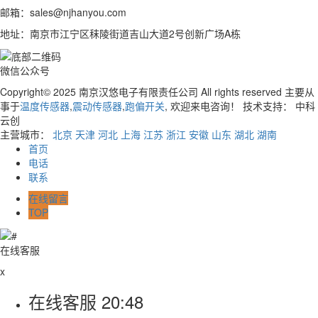
邮箱：sales@njhanyou.com
地址：南京市江宁区秣陵街道吉山大道2号创新广场A栋
微信公众号
Copyright© 2025 南京汉悠电子有限责任公司 All rights reserved
主要从
事于
温度传感器
,
震动传感器
,
跑偏开关
, 欢迎来电咨询！ 技术支持： 中科
云创
主营城市：
北京
天津
河北
上海
江苏
浙江
安徽
山东
湖北
湖南
首页
电话
联系
在线留言
TOP
在线客服
x
在线客服
20:48