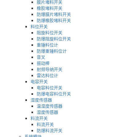
膜片堵料开关
橡胶堵料开关
防爆膜片堵料开关
防爆橡胶堵料开关
料位开关
阻旋料位开关
防爆阻旋料位开关
重锤料位计
防爆重锤料位计
音叉
振动棒
射频导纳开关
雷达料位计
电容开关
电容料位开关
防爆电容料位开关
湿度传感器
温湿度传感器
湿度传感器
料流开关
料流开关
防爆料流开关
系统模块