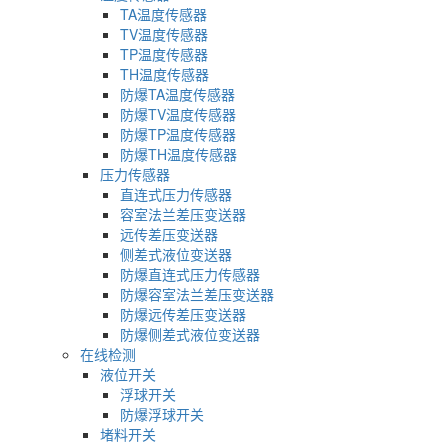
TA温度传感器
TV温度传感器
TP温度传感器
TH温度传感器
防爆TA温度传感器
防爆TV温度传感器
防爆TP温度传感器
防爆TH温度传感器
压力传感器
直连式压力传感器
容室法兰差压变送器
远传差压变送器
侧差式液位变送器
防爆直连式压力传感器
防爆容室法兰差压变送器
防爆远传差压变送器
防爆侧差式液位变送器
在线检测
液位开关
浮球开关
防爆浮球开关
堵料开关