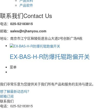
产品资料
产品软件
联系我们
Contact Us
电话：
025-52183815
邮箱：
sales@njhanyou.com
地址：南京市江宁区秣陵街道吉山大道2号创新广场A栋
EX-BAS-H-R防爆托辊跑偏开关
菜单
我们非常乐意为您提供关于我们所有产品和服务的支持与建议。
想了解最新动态吗?
邮箱订阅
联系我们
电话：025-52183815