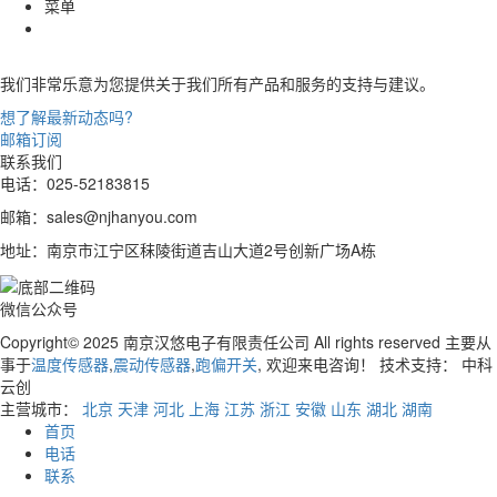
菜单
我们非常乐意为您提供关于我们所有产品和服务的支持与建议。
想了解最新动态吗?
邮箱订阅
联系我们
电话：025-52183815
邮箱：sales@njhanyou.com
地址：南京市江宁区秣陵街道吉山大道2号创新广场A栋
微信公众号
Copyright© 2025 南京汉悠电子有限责任公司 All rights reserved
主要从
事于
温度传感器
,
震动传感器
,
跑偏开关
, 欢迎来电咨询！ 技术支持： 中科
云创
主营城市：
北京
天津
河北
上海
江苏
浙江
安徽
山东
湖北
湖南
首页
电话
联系