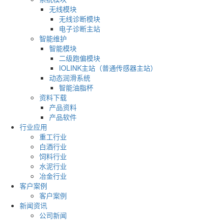
无线模块
无线诊断模块
电子诊断主站
智能维护
智能模块
二级跑偏模块
IOLINK主站（普通传感器主站）
动态润滑系统
智能油脂杯
资料下载
产品资料
产品软件
行业应用
重工行业
白酒行业
饲料行业
水泥行业
冶金行业
客户案例
客户案例
新闻资讯
公司新闻