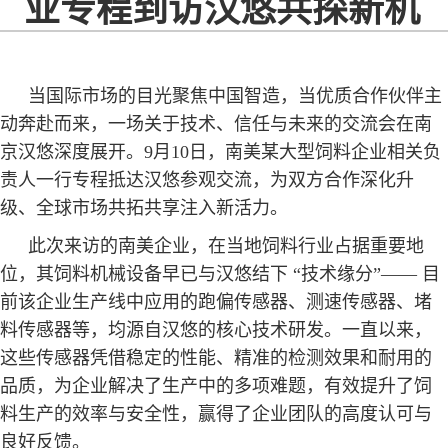
业专程到访汉悠共探新机
当国际市场的目光聚焦中国智造，当优质合作伙伴主
动奔赴而来，一场关于技术、信任与未来的交流会在南
京汉悠深度展开。9月10日，南美某大型饲料企业相关负
责人一行专程抵达汉悠参观交流，为双方合作深化升
级、全球市场共拓共享注入新活力。
此次来访的南美企业，在当地饲料行业占据重要地
位，其饲料机械设备早已与汉悠结下 “技术缘分”—— 目
前该企业生产线中应用的跑偏传感器、测速传感器、堵
料传感器等，均源自汉悠的核心技术研发。一直以来，
这些传感器凭借稳定的性能、精准的检测效果和耐用的
品质，为企业解决了生产中的多项难题，有效提升了饲
料生产的效率与安全性，赢得了企业团队的高度认可与
良好反馈。