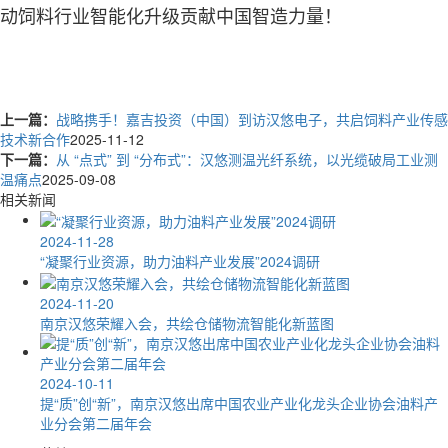
动饲料行业智能化升级贡献中国智造力量！
上一篇：
战略携手！嘉吉投资（中国）到访汉悠电子，共启饲料产业传感
技术新合作
2025-11-12
下一篇：
从 “点式” 到 “分布式”：汉悠测温光纤系统，以光缆破局工业测
温痛点
2025-09-08
相关新闻
2024-11-28
“凝聚行业资源，助力油料产业发展”2024调研
2024-11-20
南京汉悠荣耀入会，共绘仓储物流智能化新蓝图
2024-10-11
提“质”创“新”，南京汉悠出席中国农业产业化龙头企业协会油料产
业分会第二届年会