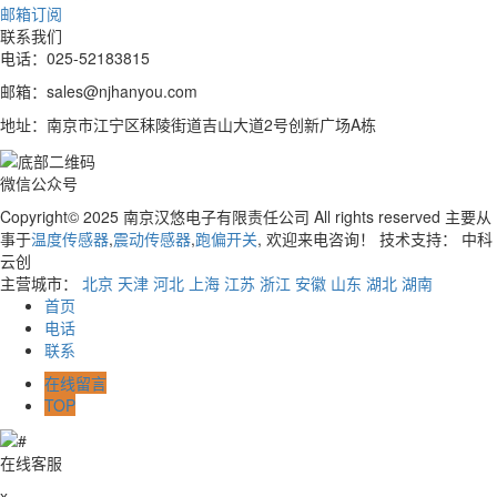
邮箱订阅
联系我们
电话：025-52183815
邮箱：sales@njhanyou.com
地址：南京市江宁区秣陵街道吉山大道2号创新广场A栋
微信公众号
Copyright© 2025 南京汉悠电子有限责任公司 All rights reserved
主要从
事于
温度传感器
,
震动传感器
,
跑偏开关
, 欢迎来电咨询！ 技术支持： 中科
云创
主营城市：
北京
天津
河北
上海
江苏
浙江
安徽
山东
湖北
湖南
首页
电话
联系
在线留言
TOP
在线客服
x