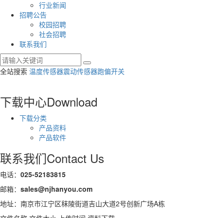
行业新闻
招聘公告
校园招聘
社会招聘
联系我们
全站搜索
温度传感器
震动传感器
跑偏开关
下载中心
Download
下载分类
产品资料
产品软件
联系我们
Contact Us
电话：
025-52183815
邮箱：
sales@njhanyou.com
地址：南京市江宁区秣陵街道吉山大道2号创新广场A栋